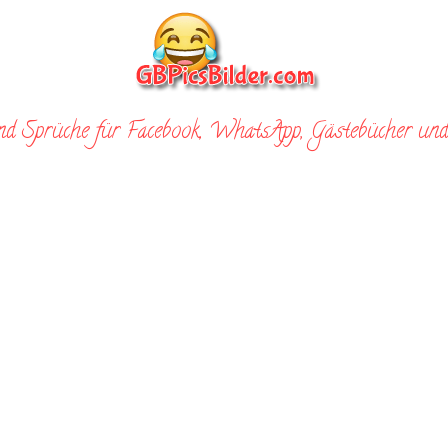
nd Sprüche für Facebook, WhatsApp, Gästebücher und 