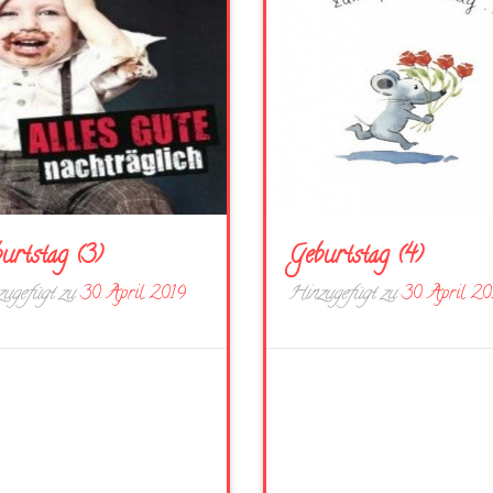
urtstag (3)
Geburtstag (4)
ugefügt zu
30. April 2019
Hinzugefügt zu
30. April 20