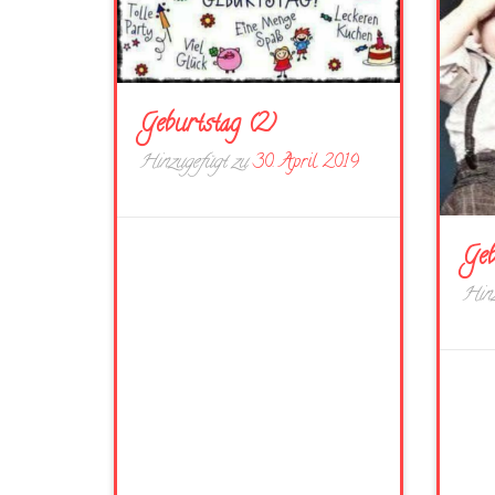
Geburtstag (2)
Hinzugefügt zu
30. April 2019
Geb
Hinz