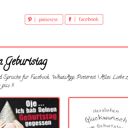
m Geburtstag
d Sprüche für Facebook, WhatsApp, Pinterest ! Alles Liebe zu
pics !!