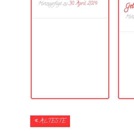
Hinzugefügt zu
30. April 2019
Geb
Hinz
Posts
ÄLTESTE
navigation