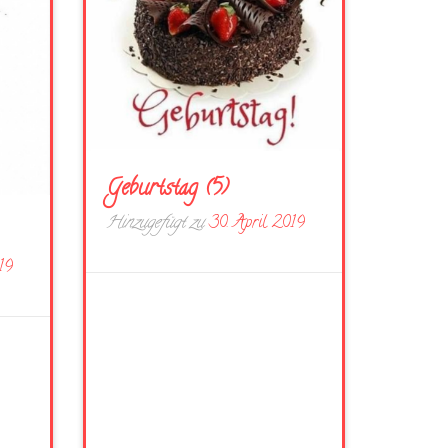
Geburtstag (5)
Hinzugefügt zu
30. April 2019
19