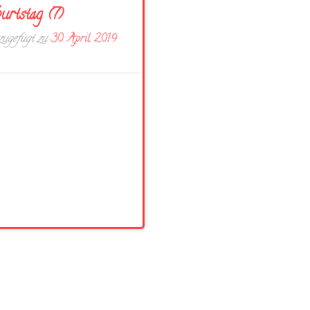
urtstag (7)
ugefügt zu
30. April 2019