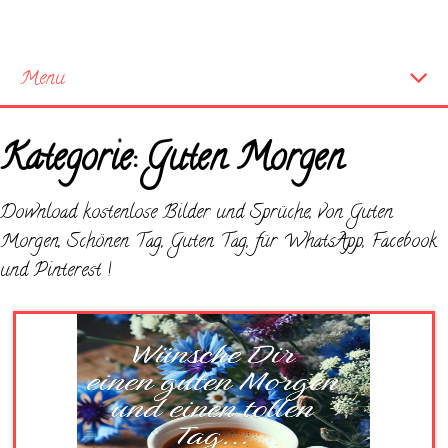
Menu
Startseite
Kategorie:
Guten Morgen
Neue Bilder
Download kostenlose Bilder und Sprüche, von Guten
Morgen, Schönen Tag, Guten Tag, für WhatsApp, Facebook
und Pinterest !