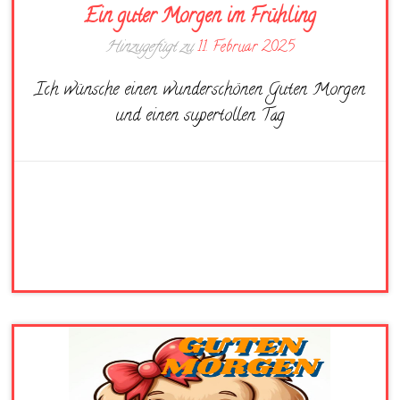
Ein guter Morgen im Frühling
Hinzugefügt zu
11. Februar 2025
Ich wünsche einen wunderschönen Guten Morgen
und einen supertollen Tag