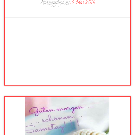
Hinzugefügt zu
3. Mai 2019