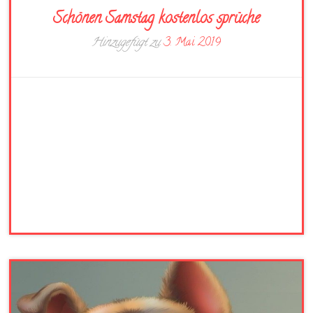
Schönen Samstag kostenlos sprüche
Hinzugefügt zu
3. Mai 2019