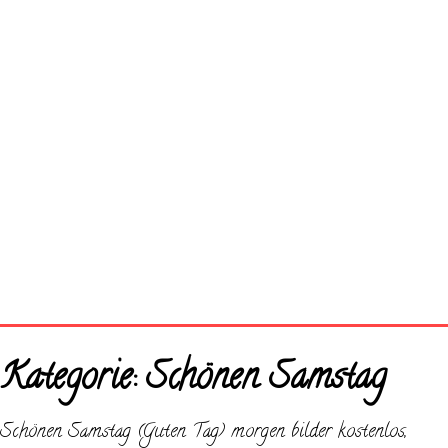
Startseite
Kategorie:
Schönen Samstag
Neue Bilder
Schönen Samstag (Guten Tag) morgen bilder kostenlos,