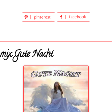
omix Gute Nacht