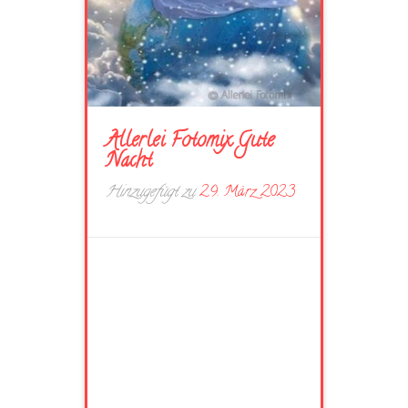
Allerlei Fotomix Gute
Nacht
Hinzugefügt zu
29. März 2023