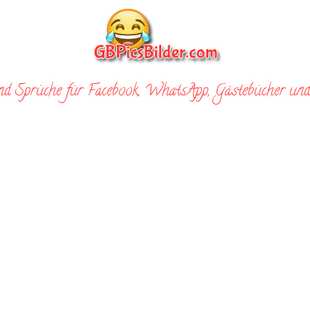
nd Sprüche für Facebook, WhatsApp, Gästebücher und 