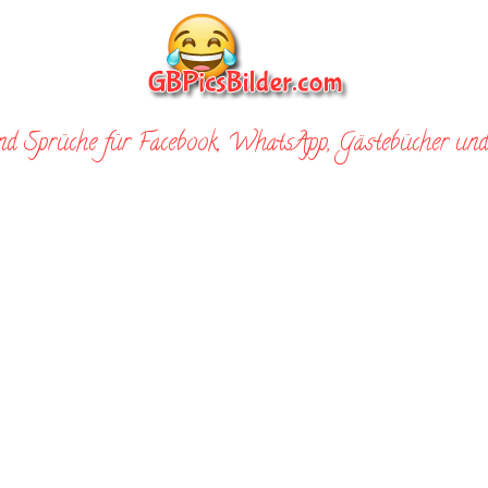
nd Sprüche für Facebook, WhatsApp, Gästebücher und 