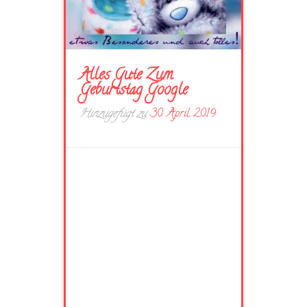
Alles Gute Zum
Geburtstag Google
Hinzugefügt zu
30. April 2019