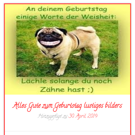
Alles Gute zum Geburtstag lustiges bilders
Hinzugefügt zu
30. April 2019