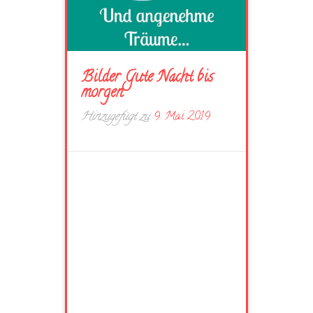
Bilder Gute Nacht bis
morgen
Hinzugefügt zu
9. Mai 2019