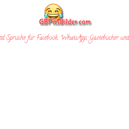
nd Sprüche für Facebook, WhatsApp, Gästebücher und 