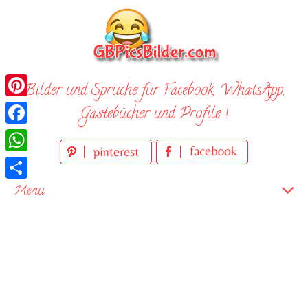
Skip
to
content
Bilder und Sprüche für Facebook, WhatsApp,
Pinterest
Gästebücher und Profile !
Facebook
WhatsApp
Teilen
Menu