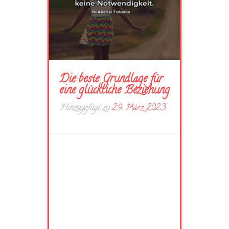
Die beste Grundlage für
eine glückliche Beziehung
Hinzugefügt zu
29. März 2023