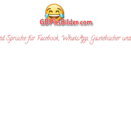
nd Sprüche für Facebook, WhatsApp, Gästebücher und 