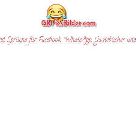
nd Sprüche für Facebook, WhatsApp, Gästebücher und 