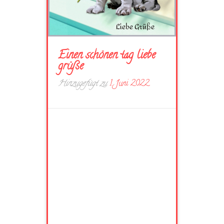
Einen schönen tag liebe
grüße
Hinzugefügt zu
1. Juni 2022