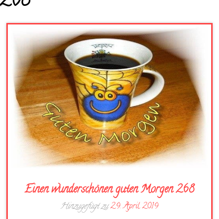
268
Einen wunderschönen guten Morgen 268
Hinzugefügt zu
29. April 2019