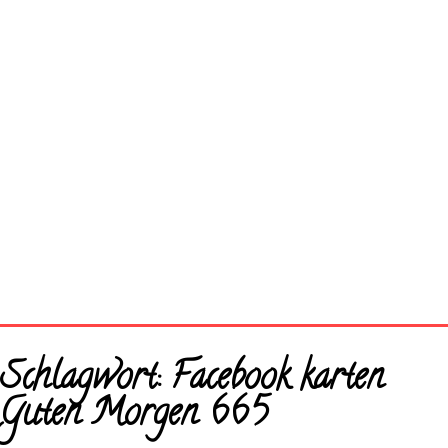
Startseite
Schlagwort:
Facebook karten
Neue Bilder
Guten Morgen 665