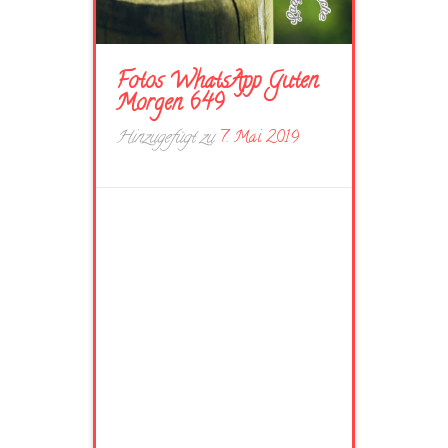
Fotos WhatsApp Guten
Morgen 649
Hinzugefügt zu
7. Mai 2019