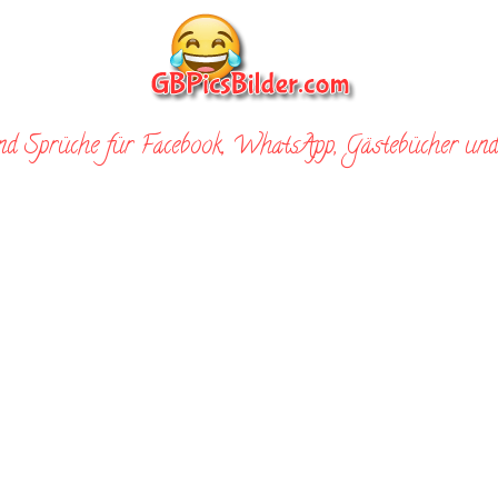
nd Sprüche für Facebook, WhatsApp, Gästebücher und 