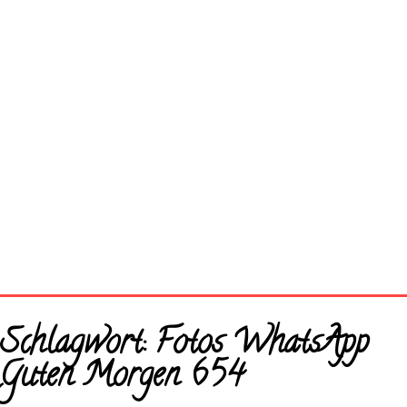
Startseite
Schlagwort:
Fotos WhatsApp
Neue Bilder
Guten Morgen 654