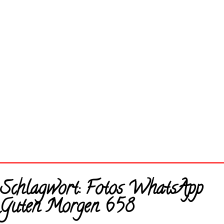
Startseite
Schlagwort:
Fotos WhatsApp
Neue Bilder
Guten Morgen 658