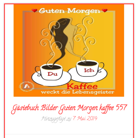
Gästebuch Bilder Guten Morgen kaffee 557
Hinzugefügt zu
7. Mai 2019