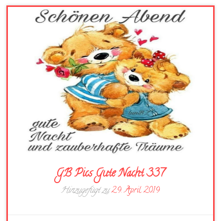
GB Pics Gute Nacht 337
Hinzugefügt zu
29. April 2019