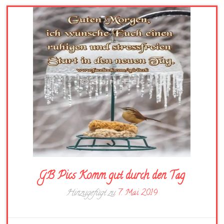
GB Pics Komm gut durch den Tag
Hinzugefügt zu
7. Mai 2019