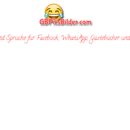
nd Sprüche für Facebook, WhatsApp, Gästebücher und 