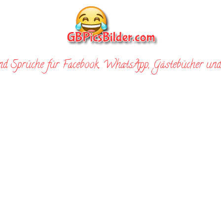
nd Sprüche für Facebook, WhatsApp, Gästebücher und 