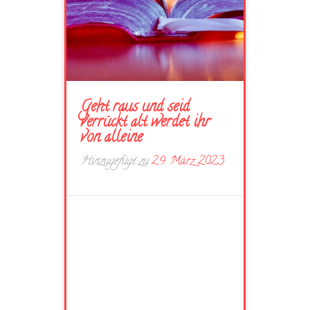
Geht raus und seid
verrückt alt werdet ihr
von alleine
Hinzugefügt zu
29. März 2023