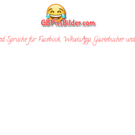
nd Sprüche für Facebook, WhatsApp, Gästebücher und 