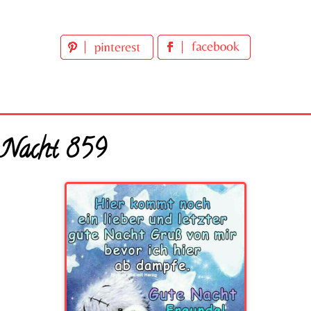
 Nacht 859