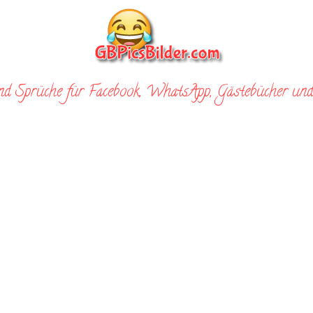
nd Sprüche für Facebook, WhatsApp, Gästebücher und 