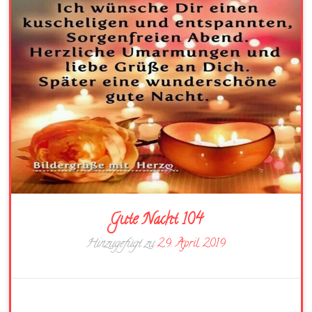
Gute Nacht 104
Hinzugefügt zu
29. April 2019