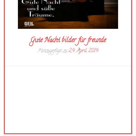
Gute Nacht bilder für freunde
Hinzugefügt zu
29. April 2019