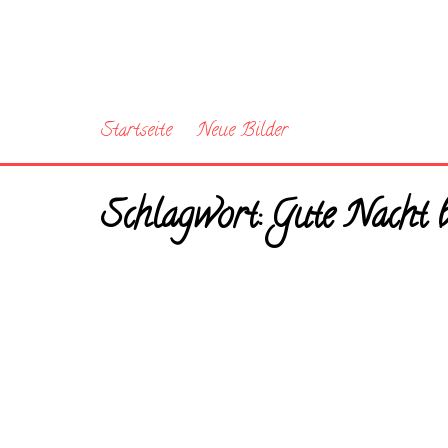
Startseite
Neue Bilder
Schlagwort:
Gute Nacht b