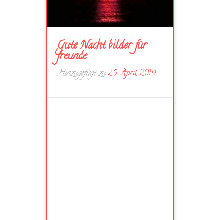
Gute Nacht bilder für
freunde
Hinzugefügt zu
29. April 2019