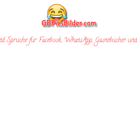
nd Sprüche für Facebook, WhatsApp, Gästebücher und 