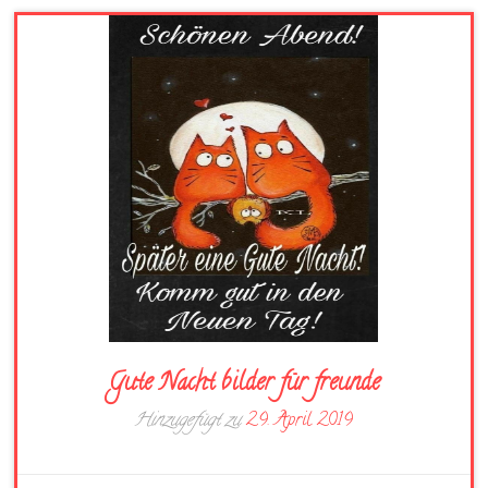
Gute Nacht bilder für freunde
Hinzugefügt zu
29. April 2019