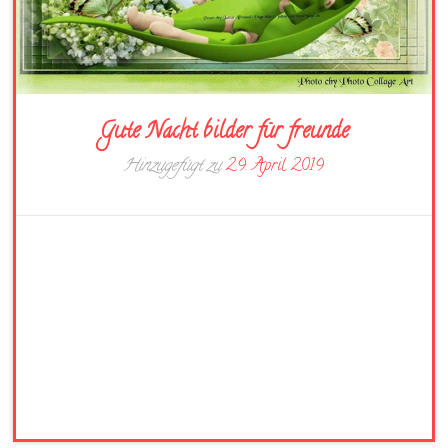
Gute Nacht bilder für freunde
Hinzugefügt zu
29. April 2019