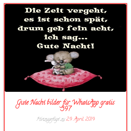
Gute Nacht bilder für WhatsApp gratis
397
Hinzugefügt zu
29. April 2019