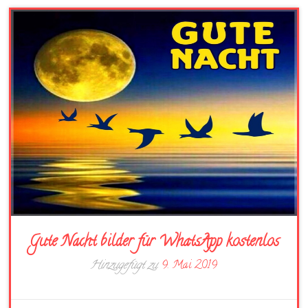
Gute Nacht bilder für WhatsApp kostenlos
Hinzugefügt zu
9. Mai 2019