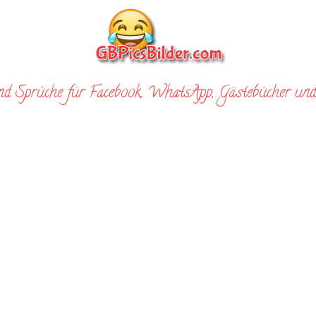
nd Sprüche für Facebook, WhatsApp, Gästebücher und 