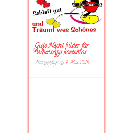
Gute Nacht bilder für
WhatsApp kostenlos
Hinzugefügt zu
9. Mai 2019