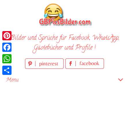
Skip
to
content
Bilder und Sprüche für Facebook, WhatsApp,
Pinterest
Gästebücher und Profile !
Facebook
WhatsApp
Teilen
Menu