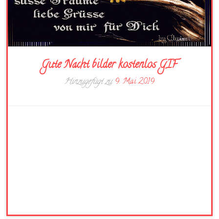
Gute Nacht bilder kostenlos GIF
Hinzugefügt zu
9. Mai 2019