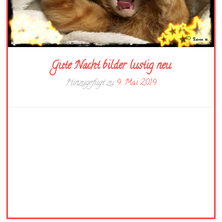
Gute Nacht bilder lustig neu
Hinzugefügt zu
9. Mai 2019