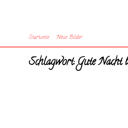
Startseite
Neue Bilder
Schlagwort:
Gute Nacht b