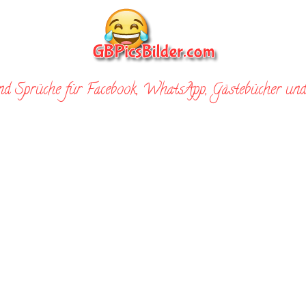
nd Sprüche für Facebook, WhatsApp, Gästebücher und 