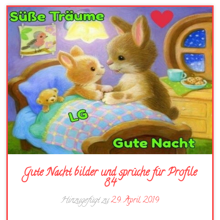
Gute Nacht bilder und sprüche für Profile
84
Hinzugefügt zu
29. April 2019