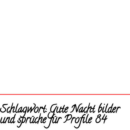
Startseite
Schlagwort:
Gute Nacht bilder
Neue Bilder
und sprüche für Profile 84