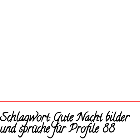
Startseite
Schlagwort:
Gute Nacht bilder
Neue Bilder
und sprüche für Profile 88