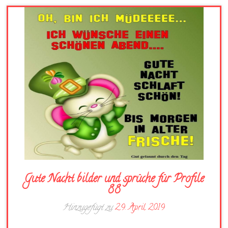
Gute Nacht bilder und sprüche für Profile
88
Hinzugefügt zu
29. April 2019