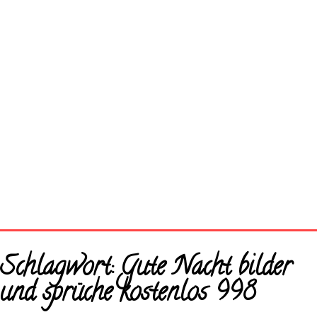
Startseite
Schlagwort:
Gute Nacht bilder
Neue Bilder
und sprüche kostenlos 998