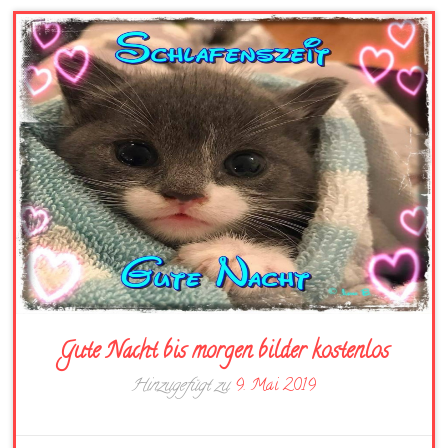
Gute Nacht bis morgen bilder kostenlos
Hinzugefügt zu
9. Mai 2019