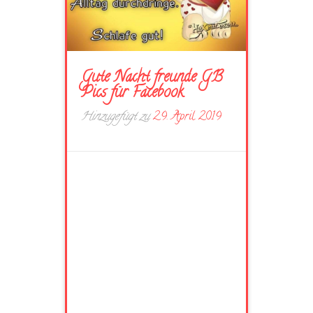
Gute Nacht freunde GB
Pics für Facebook
Hinzugefügt zu
29. April 2019