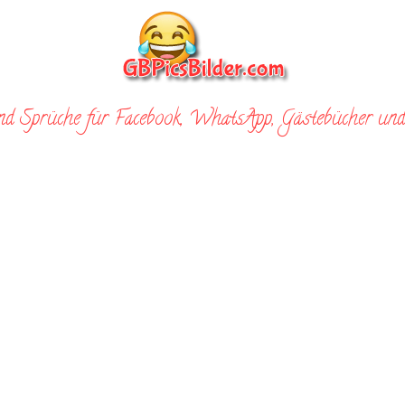
nd Sprüche für Facebook, WhatsApp, Gästebücher und 