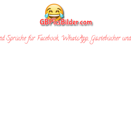
nd Sprüche für Facebook, WhatsApp, Gästebücher und 