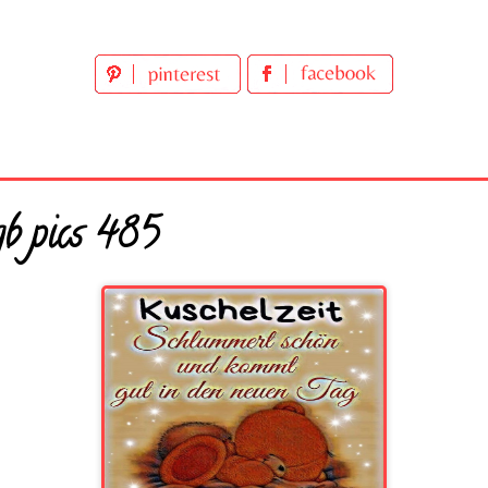
b pics 485