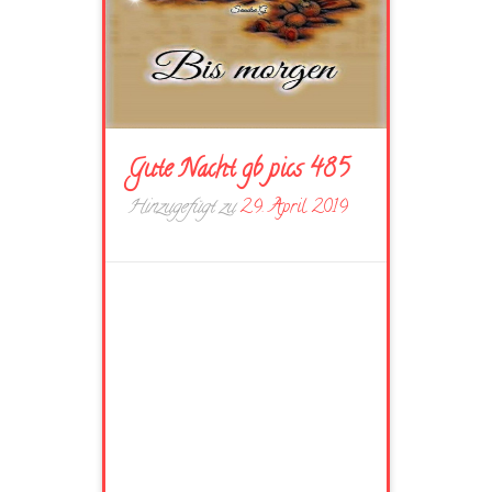
Gute Nacht gb pics 485
Hinzugefügt zu
29. April 2019