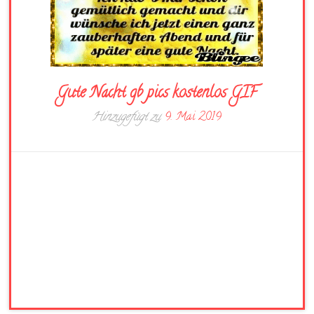
Gute Nacht gb pics kostenlos GIF
Hinzugefügt zu
9. Mai 2019