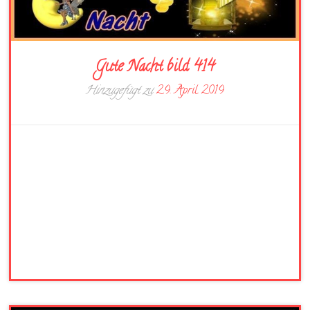
Gute Nacht bild 414
Hinzugefügt zu
29. April 2019