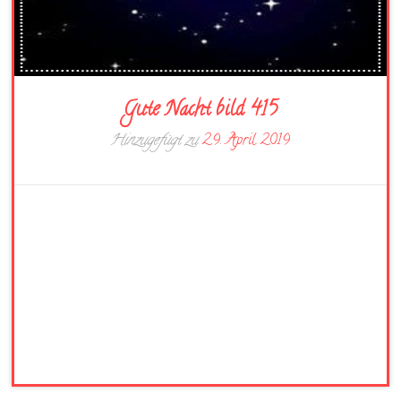
Gute Nacht bild 415
Hinzugefügt zu
29. April 2019