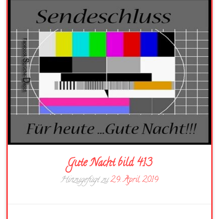
Gute Nacht bild 413
Hinzugefügt zu
29. April 2019