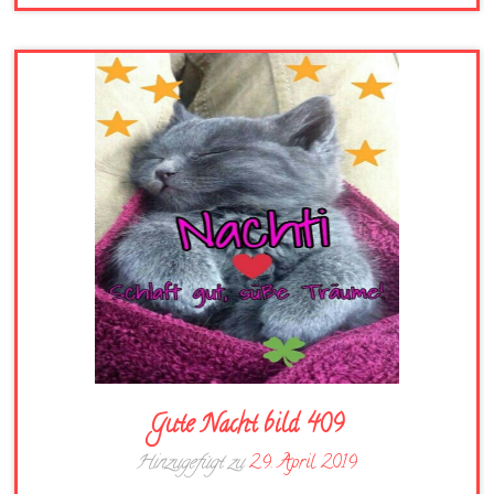
Gute Nacht bild 409
Hinzugefügt zu
29. April 2019