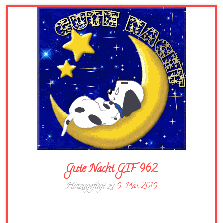
Gute Nacht GIF 962
Hinzugefügt zu
9. Mai 2019