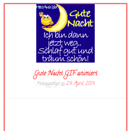
Gute Nacht GIF animiert
Hinzugefügt zu
29. April 2019