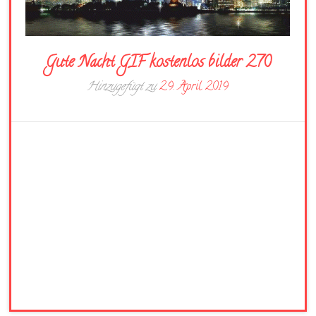
Gute Nacht GIF kostenlos bilder 270
Hinzugefügt zu
29. April 2019