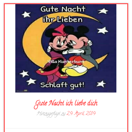
Gute Nacht ich liebe dich
Hinzugefügt zu
29. April 2019