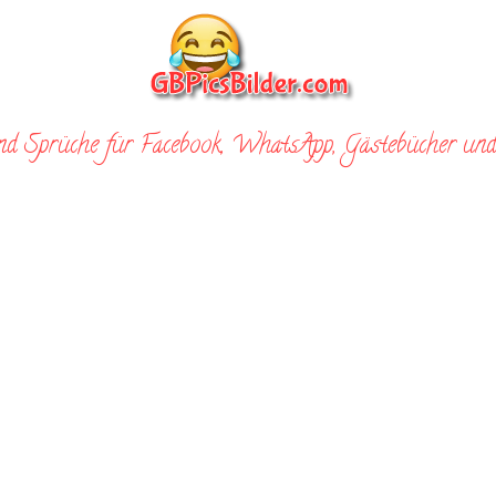
nd Sprüche für Facebook, WhatsApp, Gästebücher und 