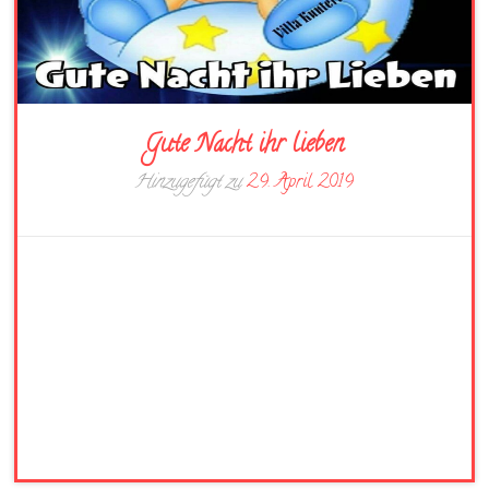
Gute Nacht ihr lieben
Hinzugefügt zu
29. April 2019