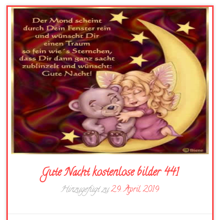
Gute Nacht kostenlose bilder 441
Hinzugefügt zu
29. April 2019