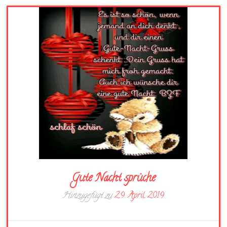
Gute Nacht sprüche
Hinzugefügt zu
29. April 2019